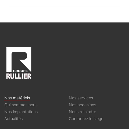
Nos matériels
Nos services
Qui sommes nous
Nos occasions
Nos implantations
Nous rejoindre
Actualités
Contactez le siege