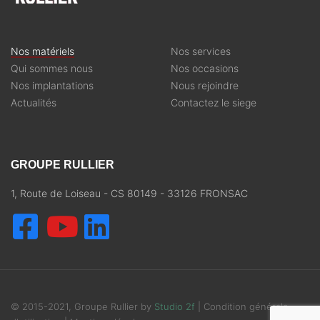
Nos matériels
Nos services
Qui sommes nous
Nos occasions
Nos implantations
Nous rejoindre
Actualités
Contactez le siege
GROUPE RULLIER
1, Route de Loiseau - CS 80149 - 33126 FRONSAC
© 2015-2021, Groupe Rullier by
Studio 2f
|
Condition générale