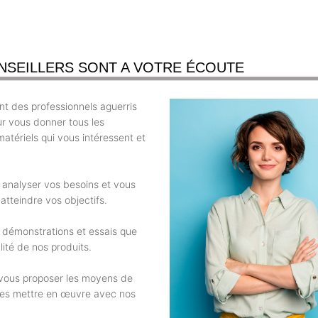
NSEILLERS SONT A VOTRE ÉCOUTE
t des professionnels aguerris
ur vous donner tous les
atériels qui vous intéressent et
r analyser vos besoins et vous
atteindre vos objectifs.
 démonstrations et essais que
ité de nos produits.
e vous proposer les moyens de
 les mettre en œuvre avec nos