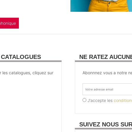
phonique
U CATALOGUES
NE RATEZ AUCUN
r les catalogues, cliquez sur
Abonnnez vous a notre ne
J'accepte les
conditions
SUIVEZ NOUS SU