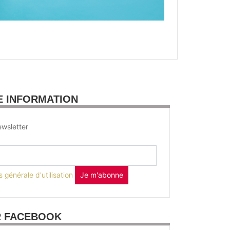
E INFORMATION
wsletter
 générale d'utilisation
Je m'abonne
R FACEBOOK