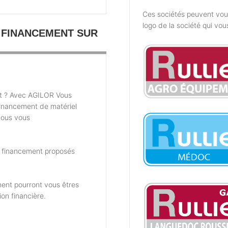
Ces sociétés peuvent vous 
logo de la société qui vou
 FINANCEMENT SUR
t ? Avec AGILOR Vous
financement de matériel
nous vous
e financement proposés
ent pourront vous êtres
ion financière.