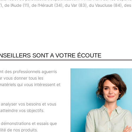
), de l’Aude (11), de l’Hérault (34), du Var (83), du Vaucluse (84), 
NSEILLERS SONT A VOTRE ÉCOUTE
t des professionnels aguerris
ur vous donner tous les
atériels qui vous intéressent et
r analyser vos besoins et vous
atteindre vos objectifs.
 démonstrations et essais que
ité de nos produits.