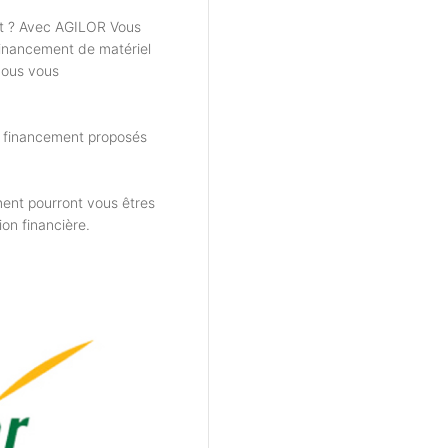
t ? Avec AGILOR Vous
financement de matériel
nous vous
e financement proposés
ent pourront vous êtres
ion financière.