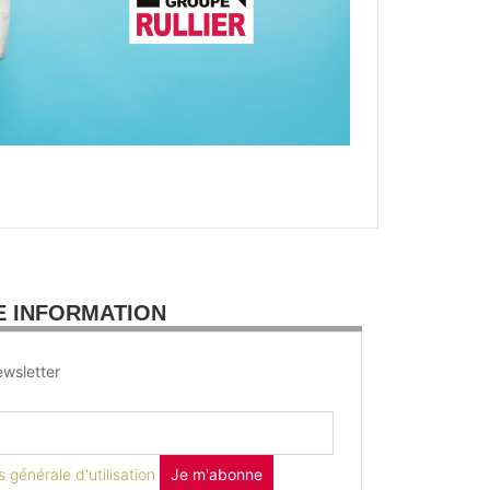
E INFORMATION
wsletter
 générale d'utilisation
Je m'abonne