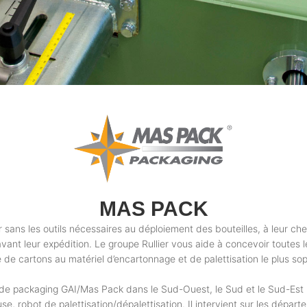
MAS PACK
sans les outils nécessaires au déploiement des bouteilles, à leur che
ant leur expédition. Le groupe Rullier vous aide à concevoir toutes l
de cartons au matériel d’encartonnage et de palettisation le plus sop
ns de packaging GAI/Mas Pack dans le Sud-Ouest, le Sud et le Sud-Est 
se, robot de palettisation/dépalettisation. Il intervient sur les dépar