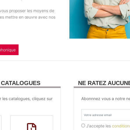
e vous proposer les moyens de
 les mettre en œuvre avec nos
phonique
U CATALOGUES
NE RATEZ AUCUN
r les catalogues, cliquez sur
Abonnnez vous a notre ne
J'accepte les
conditions