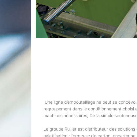
Une ligne d’embouteillage ne peut se concevoir 
regroupement dans le conditionnement choisi av
machines nécessaires, De la simple scotcheuse 
Le groupe Rullier est distributeur des solutio
palettisation : formeuse de carton, encartonneu