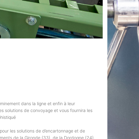
minement dans la ligne et enfin à leur
es solutions de convoyage et vous fournira les
histiqué
pour les solutions de d’encartonnage et de
tements de la Gironde (33), de la Dordogne (24),