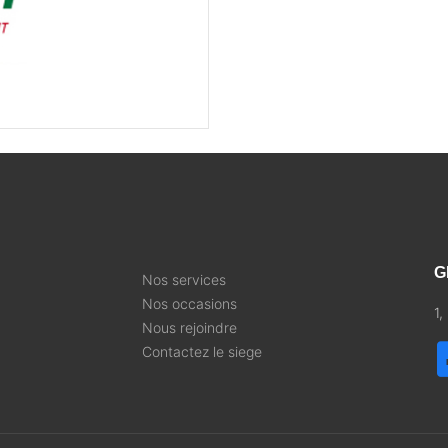
G
Nos services
Nos occasions
1
Nous rejoindre
Contactez le siege