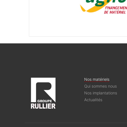
Nos matériels
Qui sommes nous
Nos implantations
Actualités