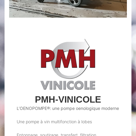
PMH-VINICOLE
L’OENOPOMPE®: une pompe oenologique moderne
Une pompe à vin multifonction à lobes
Entonnage, soutirage, transfert, filtration,