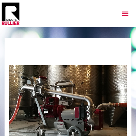
MATÉRIELS
QUI SOMMES NOUS
NOS IMPLANTATIONS
NOS ACTUALITÉS
NOS SERVICES
NOS OCCASIONS
NOUS REJOINDRE