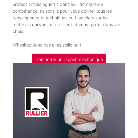
professionnels aguerris dans leur domaine de
compétence. Ils sont là pour vous donner tous les
renseignements techniques ou financiers sur les
matériels qui vous intéressent et vous guider dans vos
choix.
N'hésitez donc pas à les solliciter !
Demander un rappel téléphonique