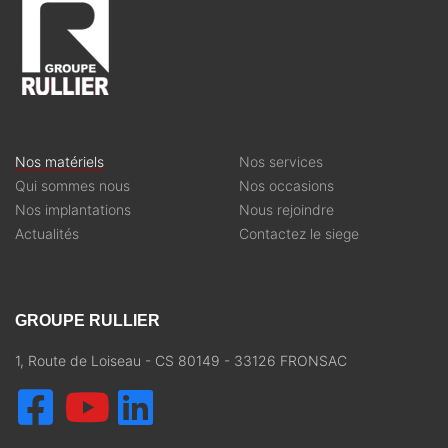
Nos matériels
Nos services
Qui sommes nous
Nos occasions
Nos implantations
Nous rejoindre
Actualités
Contactez le siege
GROUPE RULLIER
1, Route de Loiseau - CS 80149 - 33126 FRONSAC