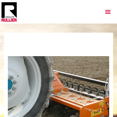
MATÉRIELS
QUI SOMMES NOUS
NOS IMPLANTATIONS
NOS ACTUALITÉS
NOS SERVICES
NOS OCCASIONS
NOUS REJOINDRE