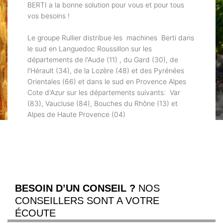
BERTI a la bonne solution pour vous et pour tous
vos besoins !
Le groupe Rullier distribue les machines Berti dans
le sud en Languedoc Roussillon sur les
départements de l'Aude (11) , du Gard (30), de
l'Hérault (34), de la Lozère (48) et des Pyrénées
Orientales (66) et dans le sud en Provence Alpes
Cote d'Azur sur les départements suivants: Var
(83), Vaucluse (84), Bouches du Rhône (13) et
Alpes de Haute Provence (04)
BESOIN D’UN CONSEIL ?
NOS
CONSEILLERS SONT A VOTRE
ÉCOUTE