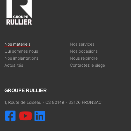
Nos matériels
Nos services
Qui sommes nous
Nos occasions
Nos implantations
Nous rejoindre
Actualités
Contactez le siege
GROUPE RULLIER
1, Route de Loiseau - CS 80149 - 33126 FRONSAC