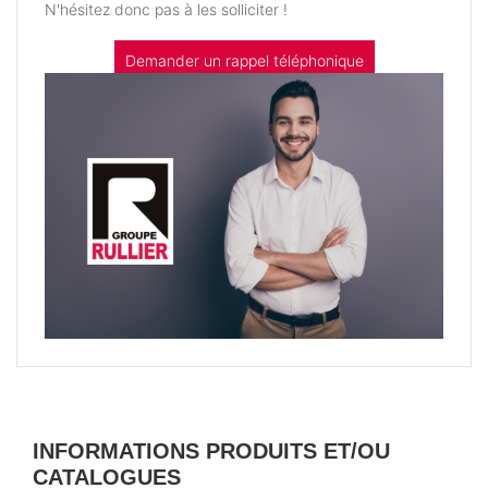
N'hésitez donc pas à les solliciter !
Demander un rappel téléphonique
INFORMATIONS PRODUITS ET/OU
CATALOGUES