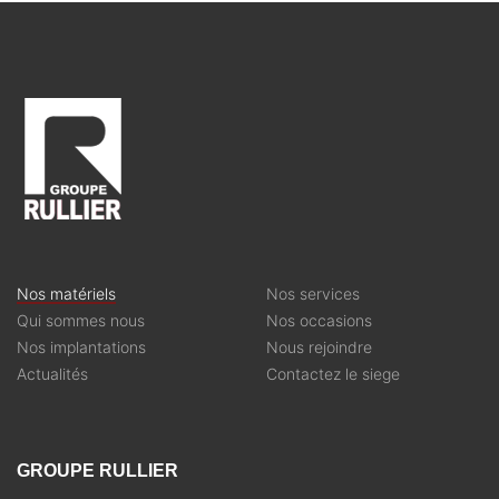
Nos matériels
Nos services
Qui sommes nous
Nos occasions
Nos implantations
Nous rejoindre
Actualités
Contactez le siege
GROUPE RULLIER