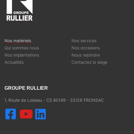
Nos matériels
Nos services
Qui sommes nous
Nos occasions
Nos implantations
Nous rejoindre
Actualités
Contactez le siege
GROUPE RULLIER
1, Route de Loiseau - CS 80149 - 33126 FRONSAC